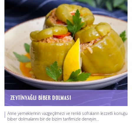
ZEYTINYAĞLI BIBER DOLMASI
Anne yemeklerinin vazgeçilmezi ve renkli sofraların lezzetli konuğu
biber dolmalarını bir de bizim tarifimizle deneyin…