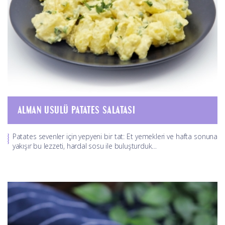
ALMAN USULÜ PATATES SALATASI
Patates sevenler için yepyeni bir tat: Et yemekleri ve hafta sonuna
yakışır bu lezzeti, hardal sosu ile buluşturduk…