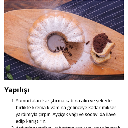
Yapılışı
Yumurtaları karıştırma kabına alın ve şekerle
birlikte krema kıvamına gelinceye kadar mikser
yardımıyla çırpın. Ayçiçek yağı ve sodayı da ilave
edip karıştırın.
Ardından vanilya, kabartma tozu ve unu eleyerek