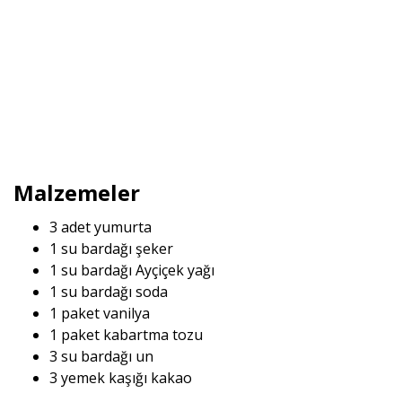
Malzemeler
3 adet yumurta
1 su bardağı şeker
1 su bardağı Ayçiçek yağı
1 su bardağı soda
1 paket vanilya
1 paket kabartma tozu
3 su bardağı un
3 yemek kaşığı kakao