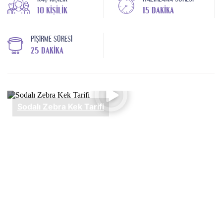
10 KIŞILIK
15 DAKIKA
PIŞIRME SÜRESI
25 DAKIKA