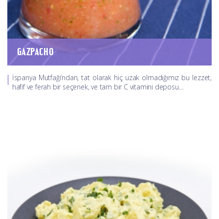
GAZPACHO
İspanya Mutfağı’ndan, tat olarak hiç uzak olmadığımız bu lezzet,
hafif ve ferah bir seçenek, ve tam bir C vitamini deposu…