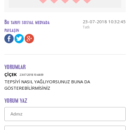
23-07-2018 10:32:45
Bu tarifi sosyal medyada
Tatlı
paylaşın
YORUMLAR
ÇİÇEK
23-07-2018 10:44:09
TEPSİYİ NASIL YAĞLIYORSUNUZ BUNA DA
GÖSTEREBİLİRMİSİNİZ
YORUM YAZ