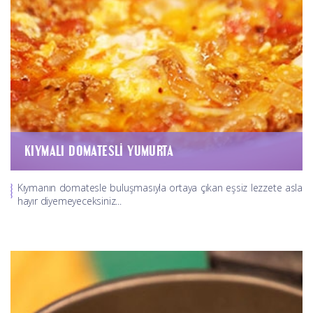
KIYMALI DOMATESLI YUMURTA
Kıymanın domatesle buluşmasıyla ortaya çıkan eşsiz lezzete asla
hayır diyemeyeceksiniz...