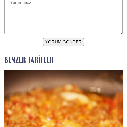
YORUM GÖNDER
BENZER TARIFLER