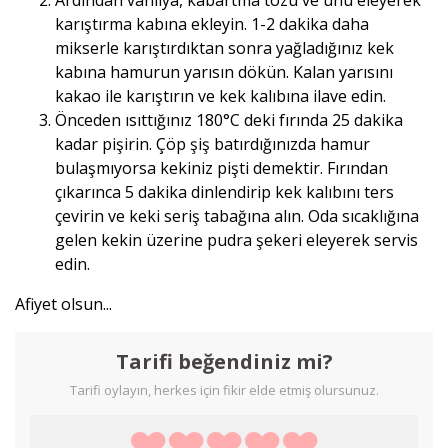
karıştırma kabına ekleyin. 1-2 dakika daha
mikserle karıştırdıktan sonra yağladığınız kek
kabına hamurun yarısın dökün. Kalan yarısını
kakao ile karıştırın ve kek kalıbına ilave edin.
Önceden ısıttığınız 180°C deki fırında 25 dakika
kadar pişirin. Çöp şiş batırdığınızda hamur
bulaşmıyorsa kekiniz pişti demektir. Fırından
çıkarınca 5 dakika dinlendirip kek kalıbını ters
çevirin ve keki seriş tabağına alın. Oda sıcaklığına
gelen kekin üzerine pudra şekeri eleyerek servis
edin.
Afiyet olsun...
Tarifi beğendiniz mi?
Tarifi oylayın, herkes için fikir elde etmiş olursunuz.