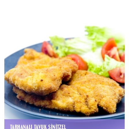
TARHANALI TAVUK ŞINITZEL