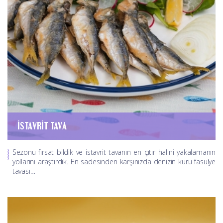
İSTAVRIT TAVA
Sezonu fırsat bildik ve istavrit tavanın en çıtır halini yakalamanın
yollarını araştırdık. En sadesinden karşınızda denizin kuru fasulye
tavası…