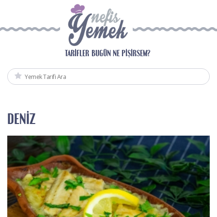
TARIFLER
BUGÜN NE PIŞIRSEM?
DENIZ