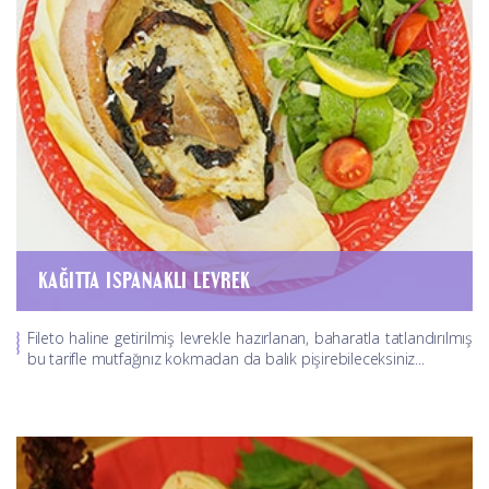
KAĞITTA ISPANAKLI LEVREK
Fileto haline getirilmiş levrekle hazırlanan, baharatla tatlandırılmış
bu tarifle mutfağınız kokmadan da balık pişirebileceksiniz...