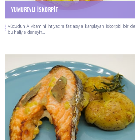
YUMURTALI İSKORPIT
Vücudun A vitamini ihtiyacını fazlasıyla karşılayan iskorpiti bir de
bu haliyle deneyin...