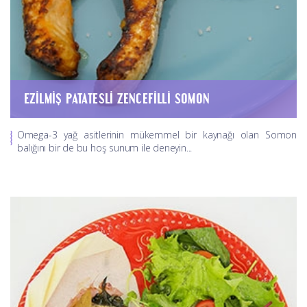
EZILMIŞ PATATESLI ZENCEFILLI SOMON
Omega-3 yağ asitlerinin mükemmel bir kaynağı olan Somon
balığını bir de bu hoş sunum ile deneyin...