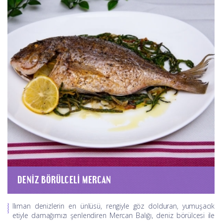
DENIZ BÖRÜLCELI MERCAN
Ilıman denizlerin en ünlüsü, rengiyle göz dolduran, yumuşacık
etiyle damağımızı şenlendiren Mercan Balığı, deniz börülcesi ile