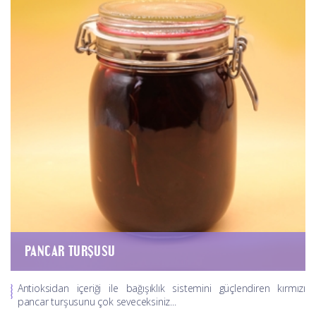
PANCAR TURŞUSU
Antioksidan içeriği ile bağışıklık sistemini güçlendiren kırmızı
pancar turşusunu çok seveceksiniz...