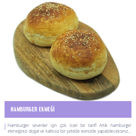
HAMBURGER EKMEĞI
Hamburger sevenler için çok özel bir tarif! Artık hamburger
ekmeğinizi doğal ve katkısız bir şekilde evinizde yapabileceksiniz...