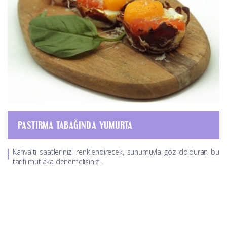
PASTIRMA TABAĞINDA YUMURTA
Kahvaltı saatlerinizi renklendirecek, sunumuyla göz dolduran bu
tarifi mutlaka denemelisiniz...