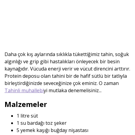
Daha çok kış aylarında sıklıkla tükettiğimiz tahin, soğuk
algınlığı ve grip gibi hastalıkları önleyecek bir besin
kaynağıdır. Vücuda enerji verir ve vücut direncini arttırır.
Protein deposu olan tahini bir de hafif sütlü bir tatlıyla
birleştirdiğinizde seveceğinize çok eminiz. O zaman
Tahinli muhallebi
yi mutlaka denemelisiniz...
Malzemeler
1 litre süt
1 su bardağı toz şeker
5 yemek kaşığı buğday nişastası