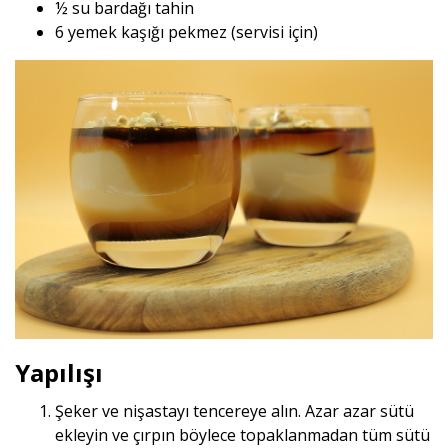
½ su bardağı tahin
6 yemek kaşığı pekmez (servisi için)
Yapılışı
Şeker ve nişastayı tencereye alın. Azar azar sütü
ekleyin ve çırpın böylece topaklanmadan tüm sütü