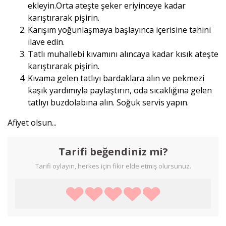
ekleyin.Orta ateşte şeker eriyinceye kadar
karıştırarak pişirin.
Karışım yoğunlaşmaya başlayınca içerisine tahini
ilave edin.
Tatlı muhallebi kıvamını alıncaya kadar kısık ateşte
karıştırarak pişirin.
Kıvama gelen tatlıyı bardaklara alın ve pekmezi
kaşık yardımıyla paylaştırın, oda sıcaklığına gelen
tatlıyı buzdolabına alın. Soğuk servis yapın.
Afiyet olsun...
Tarifi beğendiniz mi?
Tarifi oylayın, herkes için fikir elde etmiş olursunuz.