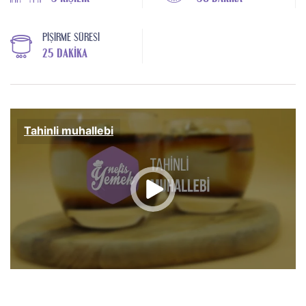
PIŞIRME SÜRESI
25 DAKIKA