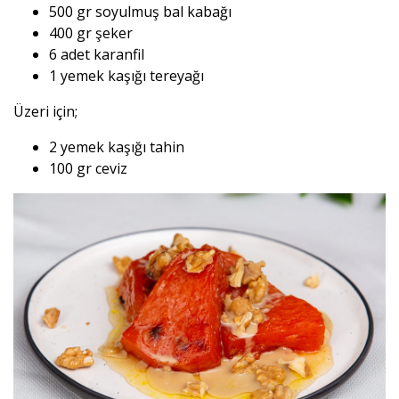
500 gr soyulmuş bal kabağı
400 gr şeker
6 adet karanfil
1 yemek kaşığı tereyağı
Üzeri için;
2 yemek kaşığı tahin
100 gr ceviz