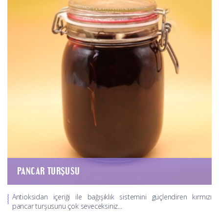
PANCAR TURŞUSU
Antioksidan içeriği ile bağışıklık sistemini güçlendiren kırmızı
pancar turşusunu çok seveceksiniz...