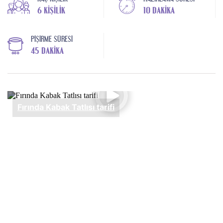
6 KIŞILIK
10 DAKIKA
PIŞIRME SÜRESI
45 DAKIKA