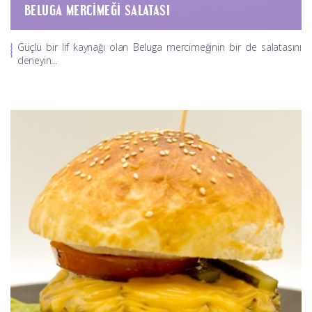
BELUGA MERCIMEĞI SALATASI
Güçlü bir lif kaynağı olan Beluga mercimeğinin bir de salatasını
deneyin...