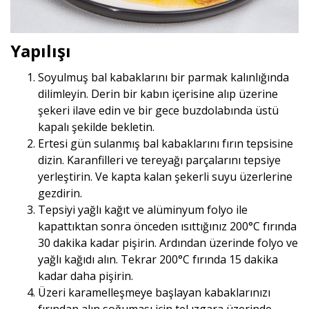
Yapılışı
Soyulmuş bal kabaklarını bir parmak kalınlığında
dilimleyin. Derin bir kabın içerisine alıp üzerine
şekeri ilave edin ve bir gece buzdolabında üstü
kapalı şekilde bekletin.
Ertesi gün sulanmış bal kabaklarını fırın tepsisine
dizin. Karanfilleri ve tereyağı parçalarını tepsiye
yerleştirin. Ve kapta kalan şekerli suyu üzerlerine
gezdirin.
Tepsiyi yağlı kağıt ve alüminyum folyo ile
kapattıktan sonra önceden ısıttığınız 200°C fırında
30 dakika kadar pişirin. Ardından üzerinde folyo ve
yağlı kağıdı alın. Tekrar 200°C fırında 15 dakika
kadar daha pişirin.
Üzeri karamelleşmeye başlayan kabaklarınızı
fırından alın soğuması için tel ızgara üzerinde