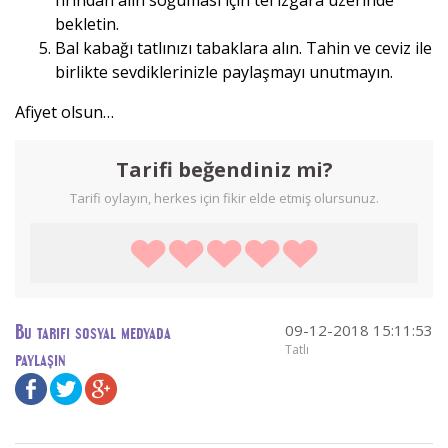
bekletin.
Bal kabağı tatlınızı tabaklara alın. Tahin ve ceviz ile
birlikte sevdiklerinizle paylaşmayı unutmayın.
Afiyet olsun…
Tarifi beğendiniz mi?
Tarifi oylayın, herkes için fikir elde etmiş olursunuz.
09-12-2018 15:11:53
Bu tarifi sosyal medyada
Tatlı
paylaşın