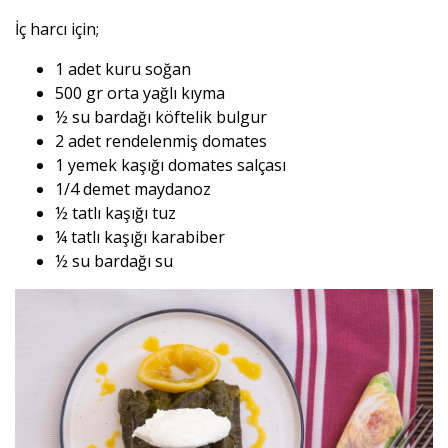
İç harcı için;
1 adet kuru soğan
500 gr orta yağlı kıyma
½ su bardağı köftelik bulgur
2 adet rendelenmiş domates
1 yemek kaşığı domates salçası
1/4 demet maydanoz
½ tatlı kaşığı tuz
¼ tatlı kaşığı karabiber
½ su bardağı su