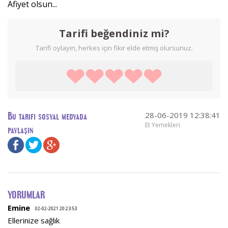
Afiyet olsun...
Tarifi beğendiniz mi?
Tarifi oylayın, herkes için fikir elde etmiş olursunuz.
28-06-2019 12:38:41
Bu tarifi sosyal medyada
Et Yemekleri
paylaşın
YORUMLAR
Emine
02-02-2021 20:23:53
Ellerinize sağlık