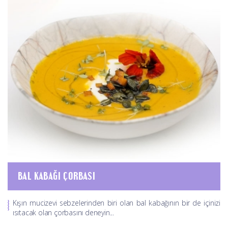
BAL KABAĞI ÇORBASI
Kışın mucizevi sebzelerinden biri olan bal kabağının bir de içinizi
ısıtacak olan çorbasını deneyin...