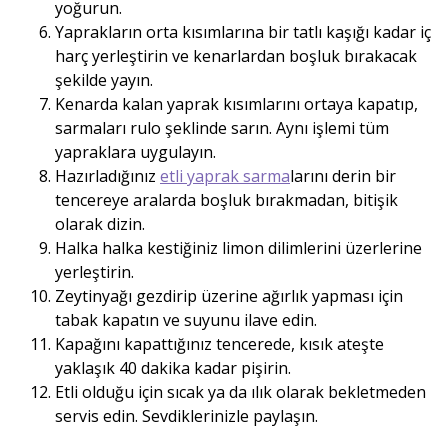
yoğurun.
Yaprakların orta kısımlarına bir tatlı kaşığı kadar iç
harç yerleştirin ve kenarlardan boşluk bırakacak
şekilde yayın.
Kenarda kalan yaprak kısımlarını ortaya kapatıp,
sarmaları rulo şeklinde sarın. Aynı işlemi tüm
yapraklara uygulayın.
Hazırladığınız
etli yaprak sarma
larını derin bir
tencereye aralarda boşluk bırakmadan, bitişik
olarak dizin.
Halka halka kestiğiniz limon dilimlerini üzerlerine
yerleştirin.
Zeytinyağı gezdirip üzerine ağırlık yapması için
tabak kapatın ve suyunu ilave edin.
Kapağını kapattığınız tencerede, kısık ateşte
yaklaşık 40 dakika kadar pişirin.
Etli olduğu için sıcak ya da ılık olarak bekletmeden
servis edin. Sevdiklerinizle paylaşın.