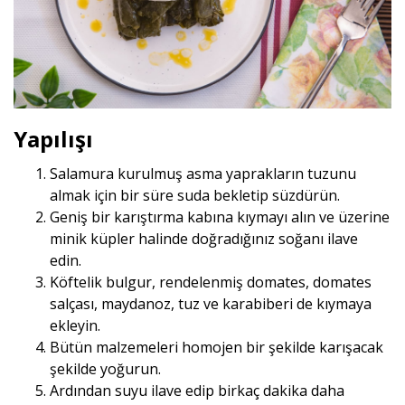
Yapılışı
Salamura kurulmuş asma yaprakların tuzunu
almak için bir süre suda bekletip süzdürün.
Geniş bir karıştırma kabına kıymayı alın ve üzerine
minik küpler halinde doğradığınız soğanı ilave
edin.
Köftelik bulgur, rendelenmiş domates, domates
salçası, maydanoz, tuz ve karabiberi de kıymaya
ekleyin.
Bütün malzemeleri homojen bir şekilde karışacak
şekilde yoğurun.
Ardından suyu ilave edip birkaç dakika daha