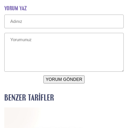
YORUM YAZ
YORUM GÖNDER
BENZER TARIFLER