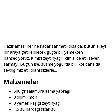
Hazırlaması her ne kadar zahmetli olsa da, bütün aileyi
bir araya getirebilecek güçte bir yemekten
bahsediyoruz. Kimisi zeytinyağlı, kimisi de etli sever
sarmayı. Bugün ise, süzme yoğurtla birlikte daha da
sevdiğimiz etli olanı sizlerle…
Malzemeler
500 gr salamura asma yaprağı
3 dilim limon
3 yemek kaşığı zeytinyağı
1,5 su bardağı sıcak su