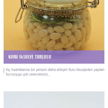
KURU FASULYE TURŞUSU
Kış hazırlıklarına bir yenisini daha ekleyin! Kuru fasulyeden yapılan
bu turşuyu çok seveceksiniz...