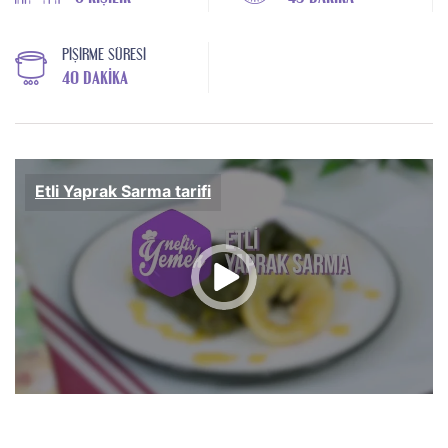
PIŞIRME SÜRESI
40 DAKIKA