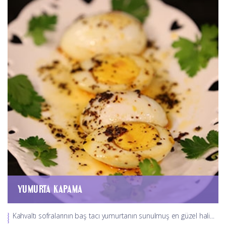
YUMURTA KAPAMA
Kahvaltı sofralarının baş tacı yumurtanın sunulmuş en güzel hali...