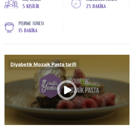
5 KIŞILIK
25 DAKIKA
PIŞIRME SÜRESI
15 DAKIKA