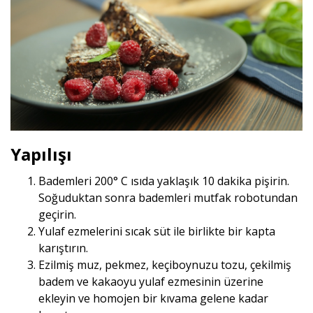
Yapılışı
Bademleri 200° C ısıda yaklaşık 10 dakika pişirin.
Soğuduktan sonra bademleri mutfak robotundan
geçirin.
Yulaf ezmelerini sıcak süt ile birlikte bir kapta
karıştırın.
Ezilmiş muz, pekmez, keçiboynuzu tozu, çekilmiş
badem ve kakaoyu yulaf ezmesinin üzerine
ekleyin ve homojen bir kıvama gelene kadar