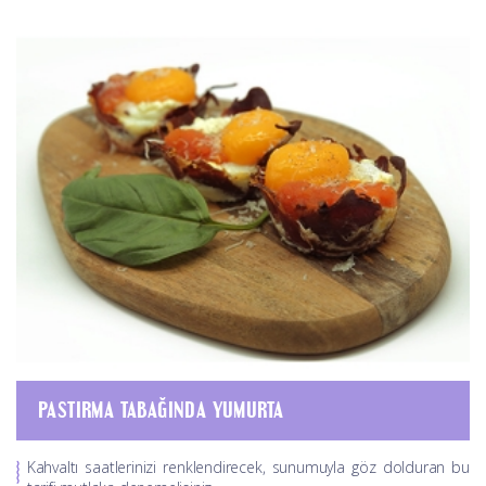
PASTIRMA TABAĞINDA YUMURTA
Kahvaltı saatlerinizi renklendirecek, sunumuyla göz dolduran bu