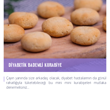
DIYABETIK BADEMLI KURABIYE
Çayın yanında size arkadaş olacak, diyabet hastalarının da gönül
rahatlığıyla tüketebileceği bu mini mini kurabiyeleri mutlaka
denemelisiniz...