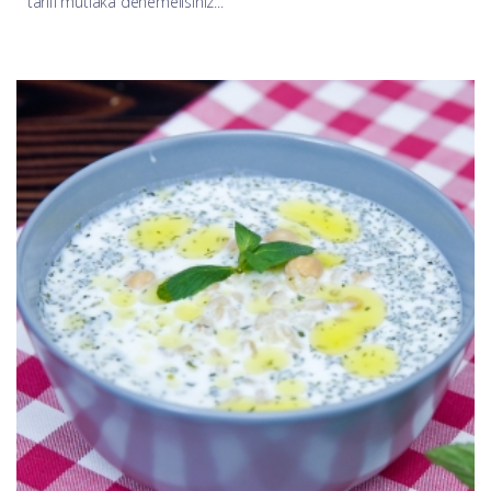
tarifi mutlaka denemelisiniz...