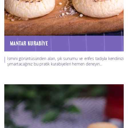
MANTAR KURABIYE
İsmini görüntüsünden alan, şık sunumu ve enfes tadıyla kendinizi
şımartacağınız bu pratik kurabiyeleri hemen deneyin...