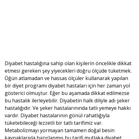
Diyabet hastalığına sahip olan kişilerin öncelikle dikkat
etmesi gereken şey yiyecekleri doğru ölçüde tüketmek.
Öğün atlamadan ve hassas ölçüler kullanarak yapılan
bir diyet programı diyabet hastaları için her zaman yol
gösterici olmuştur. Eğer bu aşamada dikkat edilmezse
bu hastalık ilerleyebilir. Diyabetin halk diliyle adı şeker
hastalığıdır. Ve şeker hastalarınında tatlı yemeye hakkı
vardır. Diyabet hastalarının gönül rahatlığıyla
tüketebileceği lezzetli bir tatlı tarifimiz var.
Metabolizmayı yormayan tamamen doğal besin
kaynaklarıyla hazırlanmış bu tarifi mutlaka diyabet