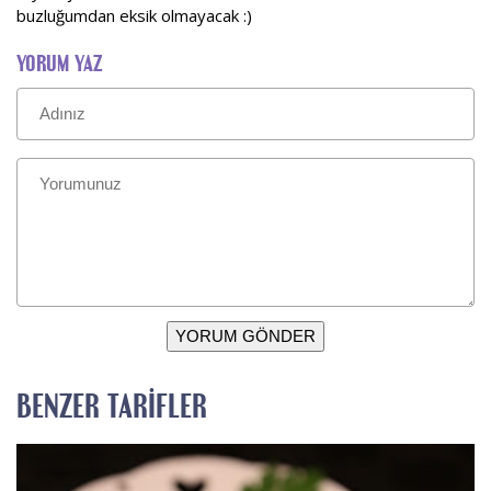
buzluğumdan eksik olmayacak :)
YORUM YAZ
YORUM GÖNDER
BENZER TARIFLER