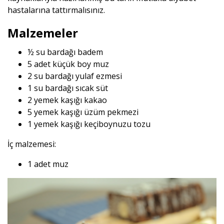
hastalarına tattırmalısınız.
Malzemeler
½ su bardağı badem
5 adet küçük boy muz
2 su bardağı yulaf ezmesi
1 su bardağı sıcak süt
2 yemek kaşığı kakao
5 yemek kaşığı üzüm pekmezi
1 yemek kaşığı keçiboynuzu tozu
İç malzemesi:
1 adet muz