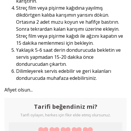
karıştırın.
Streç film veya pişirme kağıdına yayılmış
dikdörtgen kalıba karışımın yarısını dökün.
Ortasına 2 adet muzu koyun ve hafifçe bastırın.
Sonra tekrardan kalan karışımı üzerine ekleyin.
Streç film veya pişirme kağıdı ile ağzını kapatın ve
15 dakika nemlenmesi için bekleyin.
Yaklaşık 5-6 saat derin dondurucuda bekletin ve
servis yapmadan 15-20 dakika önce
dondurucudan çıkartın.
Dilimleyerek servis edebilir ve geri kalanları
dondurucuda muhafaza edebilirsiniz.
Afiyet olsun...
Tarifi beğendiniz mi?
Tarifi oylayın, herkes için fikir elde etmiş olursunuz.