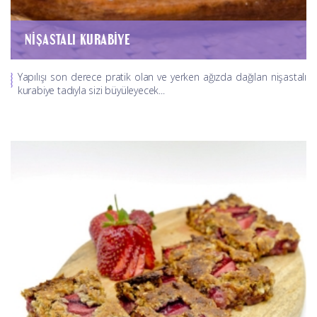
NIŞASTALI KURABIYE
Yapılışı son derece pratik olan ve yerken ağızda dağılan nişastalı
kurabiye tadıyla sizi büyüleyecek...