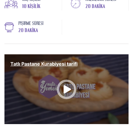
10 KIŞILIK
20 DAKIKA
PIŞIRME SÜRESI
20 DAKIKA