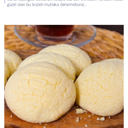
güzel olan bu lezzeti mutlaka denemelisiniz...