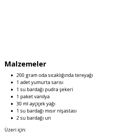
Malzemeler
200 gram oda sıcaklığında tereyağı
1 adet yumurta sarısı
1 su bardağı pudra şekeri
1 paket vanilya
30 ml ayçiçek yağı
1 su bardağı mısır nişastası
2 su bardağı un
Üzeri için: