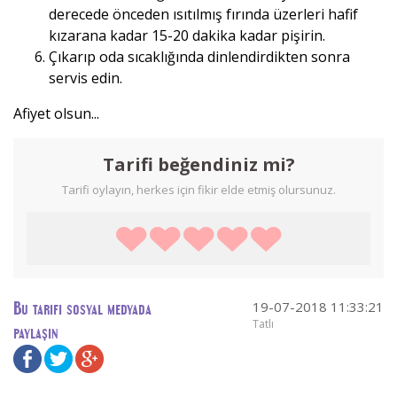
derecede önceden ısıtılmış fırında üzerleri hafif
kızarana kadar 15-20 dakika kadar pişirin.
Çıkarıp oda sıcaklığında dinlendirdikten sonra
servis edin.
Afiyet olsun...
Tarifi beğendiniz mi?
Tarifi oylayın, herkes için fikir elde etmiş olursunuz.
19-07-2018 11:33:21
Bu tarifi sosyal medyada
Tatlı
paylaşın