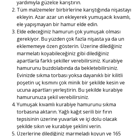
yardımıyla güzelce karıştırın.
Tüm malzemeler birbirlerine karıştığında nişastayı
ekleyin. Azar azar un ekleyerek yumuşacık kıvamlı,
ele yapışmayan bir hamur elde edin.
Elde edeceğiniz hamurun çok yumuşak olması
gerekiyor. Bu yüzden çok fazla nişasta ya da un
eklememeye özen gösterin. Üzerine dilediğiniz
marmelatı koyabileceğiniz gibi dilediğiniz
apartlarla farklı şekiller verebilirsiniz. Kurabiye
hamurunu buzdolabında da bekletebilirsiniz.
Evinizde sıkma torbası yoksa dayanıklı bir kilitli
poşetin uç kısmını çok minik bir şekilde kesin ve
ucuna apartları yerleştirin. Bu şekilde kurabiye
hamurunuza şekil verebilirsiniz.
Yumuşak kıvamlı kurabiye hamurunu sıkma
torbasına aktarın. Yağlı kağıt serili bir fırın
tepsisinin üzerine yuvarlak ve içi dolu olacak
şekilde sıkın ve kurabiye şeklini verin.
Üzerlerine dilediğiniz marmeladı koyun ve 165