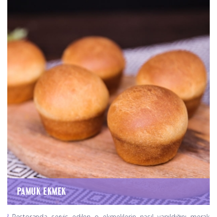
PAMUK EKMEK
Restoranda servis edilen o ekmeklerin nasıl yapıldığını merak