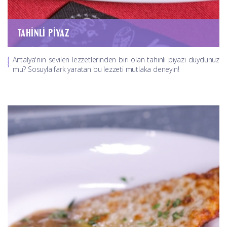
TAHINLI PIYAZ
Antalya'nın sevilen lezzetlerinden biri olan tahinli piyazı duydunuz
mu? Sosuyla fark yaratan bu lezzeti mutlaka deneyin!