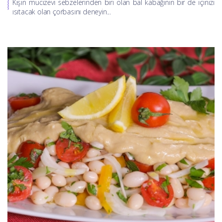
Kışın mucizevi sebzelerinden biri olan bal kabağının bir de içinizi
ısıtacak olan çorbasını deneyin...