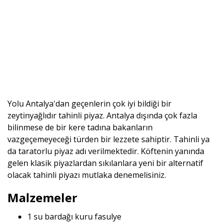
Yolu Antalya'dan geçenlerin çok iyi bildiği bir
zeytinyağlıdır tahinli piyaz. Antalya dışında çok fazla
bilinmese de bir kere tadına bakanların
vazgeçemeyeceği türden bir lezzete sahiptir. Tahinli ya
da taratorlu piyaz adı verilmektedir. Köftenin yanında
gelen klasik piyazlardan sıkılanlara yeni bir alternatif
olacak tahinli piyazı mutlaka denemelisiniz.
Malzemeler
1 su bardağı kuru fasulye