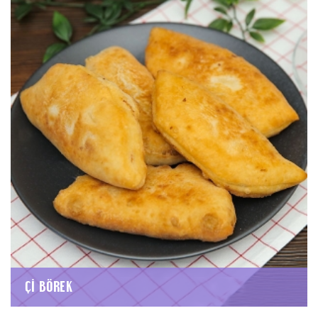
ÇI BÖREK