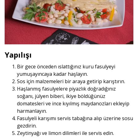
Yapılışı
Bir gece önceden ıslattığınız kuru fasulyeyi
yumuşayıncaya kadar haşlayın.
Sos için malzemeleri bir araya getirip karıştırın.
Haşlanmış fasulyelere piyazlık doğradığınız
soğanı, jülyen biberi, ikiye böldüğünüz
domatesleri ve ince kıyılmış maydanozları ekleyip
harmanlayın.
Fasulyeli karışımı servis tabağına alıp üzerine sosu
gezdirin.
Zeytinyağı ve limon dilimleri ile servis edin.