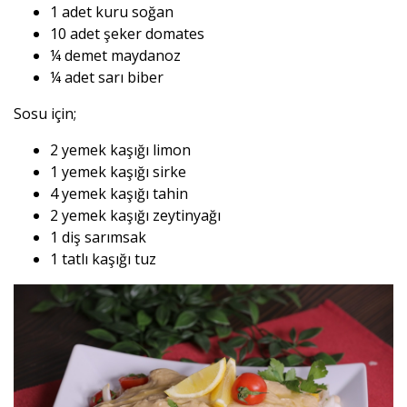
1 adet kuru soğan
10 adet şeker domates
¼ demet maydanoz
¼ adet sarı biber
Sosu için;
2 yemek kaşığı limon
1 yemek kaşığı sirke
4 yemek kaşığı tahin
2 yemek kaşığı zeytinyağı
1 diş sarımsak
1 tatlı kaşığı tuz