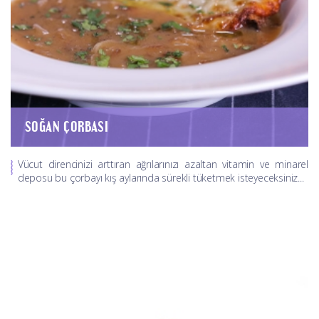
SOĞAN ÇORBASI
Vücut direncinizi arttıran ağrılarınızı azaltan vitamin ve minarel
deposu bu çorbayı kış aylarında sürekli tüketmek isteyeceksiniz...