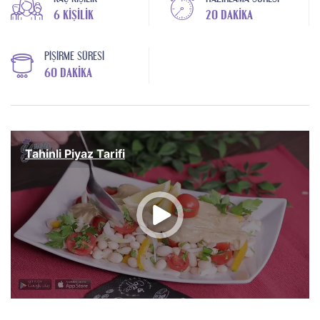
6 KIŞILIK
20 DAKIKA
PIŞIRME SÜRESI
60 DAKIKA