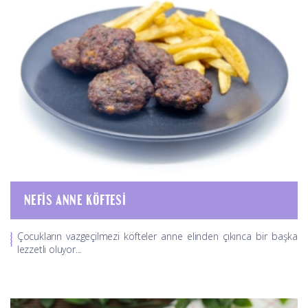
NEFIS ANNE KÖFTESI
Çocukların vazgeçilmezi köfteler anne elinden çıkınca bir başka
lezzetli oluyor...