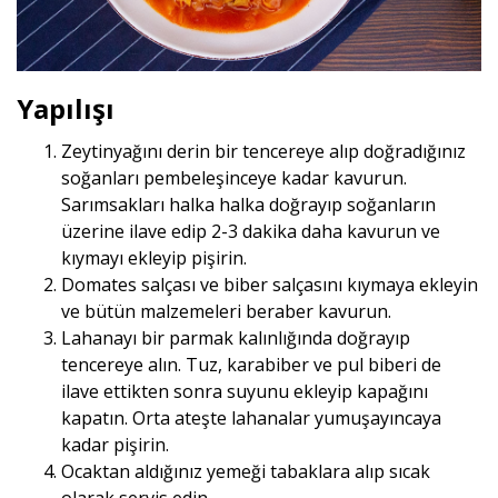
Yapılışı
Zeytinyağını derin bir tencereye alıp doğradığınız
soğanları pembeleşinceye kadar kavurun.
Sarımsakları halka halka doğrayıp soğanların
üzerine ilave edip 2-3 dakika daha kavurun ve
kıymayı ekleyip pişirin.
Domates salçası ve biber salçasını kıymaya ekleyin
ve bütün malzemeleri beraber kavurun.
Lahanayı bir parmak kalınlığında doğrayıp
tencereye alın. Tuz, karabiber ve pul biberi de
ilave ettikten sonra suyunu ekleyip kapağını
kapatın. Orta ateşte lahanalar yumuşayıncaya
kadar pişirin.
Ocaktan aldığınız yemeği tabaklara alıp sıcak
olarak servis edin.