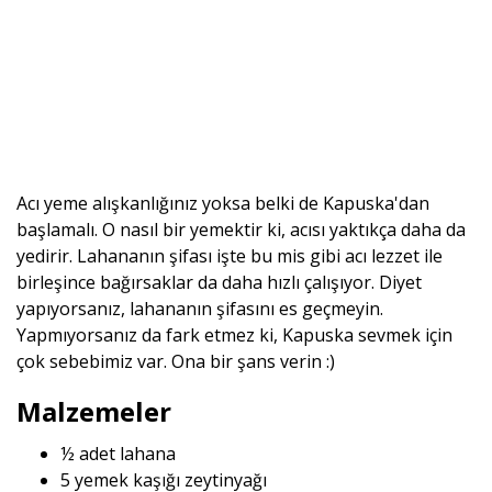
Acı yeme alışkanlığınız yoksa belki de Kapuska'dan
başlamalı. O nasıl bir yemektir ki, acısı yaktıkça daha da
yedirir. Lahananın şifası işte bu mis gibi acı lezzet ile
birleşince bağırsaklar da daha hızlı çalışıyor. Diyet
yapıyorsanız, lahananın şifasını es geçmeyin.
Yapmıyorsanız da fark etmez ki, Kapuska sevmek için
çok sebebimiz var. Ona bir şans verin :)
Malzemeler
½ adet lahana
5 yemek kaşığı zeytinyağı