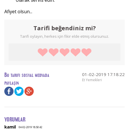
Afiyet olsun...
Tarifi beğendiniz mi?
Tarifi oylayın, herkes için fikir elde etmiş olursunuz.
01-02-2019 17:18:22
Bu tarifi sosyal medyada
Et Yemekleri
paylaşın
YORUMLAR
kamil
04-02-2019 18:50:42