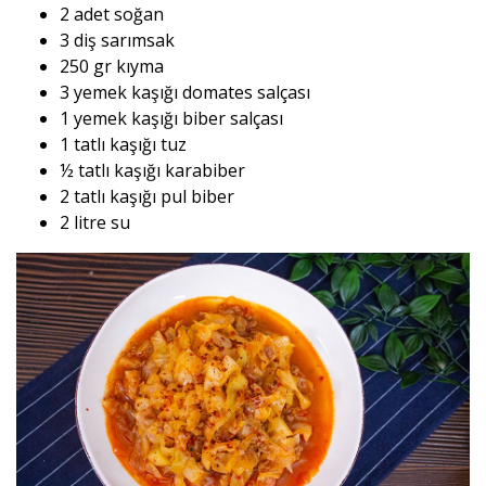
2 adet soğan
3 diş sarımsak
250 gr kıyma
3 yemek kaşığı domates salçası
1 yemek kaşığı biber salçası
1 tatlı kaşığı tuz
½ tatlı kaşığı karabiber
2 tatlı kaşığı pul biber
2 litre su