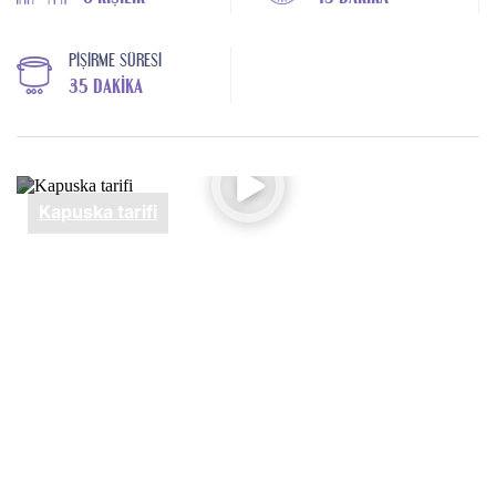
PIŞIRME SÜRESI
35 DAKIKA