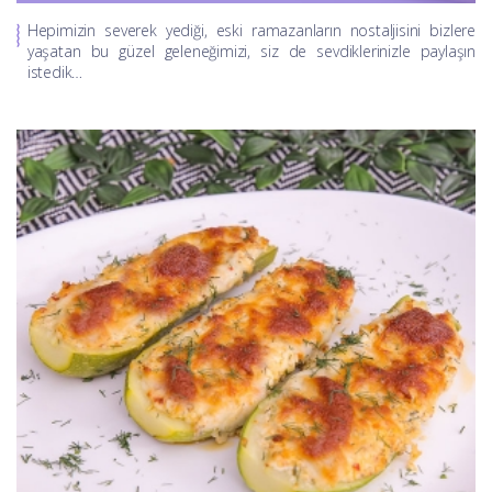
Hepimizin severek yediği, eski ramazanların nostaljisini bizlere
yaşatan bu güzel geleneğimizi, siz de sevdiklerinizle paylaşın
istedik…