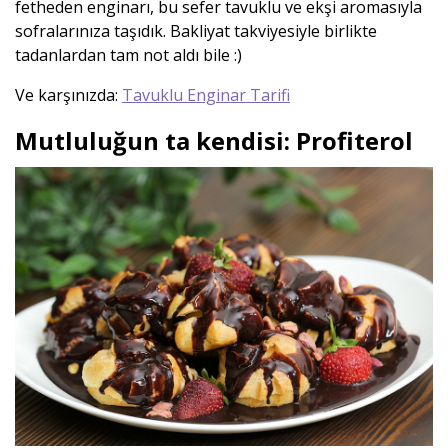
fetheden enginarı, bu sefer tavuklu ve ekşi aromasıyla
sofralarınıza taşıdık. Bakliyat takviyesiyle birlikte
tadanlardan tam not aldı bile :)
Ve karşınızda:
Tavuklu Enginar Tarifi
Mutluluğun ta kendisi: Profiterol