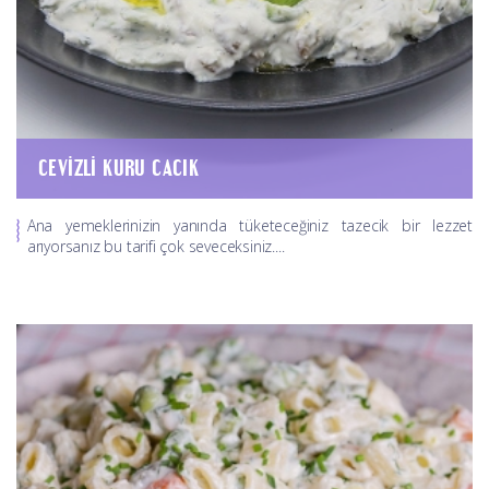
CEVIZLI KURU CACIK
Ana yemeklerinizin yanında tüketeceğiniz tazecik bir lezzet
arıyorsanız bu tarifi çok seveceksiniz....