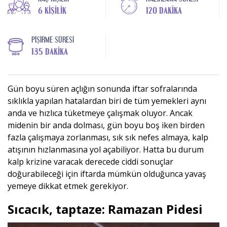
6 KIŞILIK
120 DAKIKA
PIŞIRME SÜRESI
135 DAKIKA
Gün boyu süren açlığın sonunda iftar sofralarında
sıklıkla yapılan hatalardan biri de tüm yemekleri aynı
anda ve hızlıca tüketmeye çalışmak oluyor. Ancak
midenin bir anda dolması, gün boyu boş iken birden
fazla çalışmaya zorlanması, sık sık nefes almaya, kalp
atışının hızlanmasına yol açabiliyor. Hatta bu durum
kalp krizine varacak derecede ciddi sonuçlar
doğurabileceği için iftarda mümkün olduğunca yavaş
yemeye dikkat etmek gerekiyor.
Sıcacık, taptaze: Ramazan Pidesi