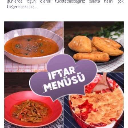
günlerde öğün olarak tüketebileceğiniz salata halini çok
beğeneceksiniz…