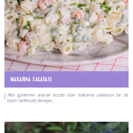
MAKARNA SALATASI
Altın günlerinin aranan lezzeti olan makarna salatasını bir de
bizim tarifimizle deneyin...