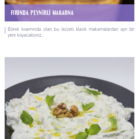
FIRINDA PEYNIRLI MAKARNA
Börek kıvamında olan bu lezzeti klasik makarnalardan ayrı bir
yere koyacaksınız...