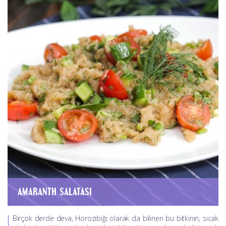
AMARANTH SALATASI
Birçok derde deva, Horozibiği olarak da bilinen bu bitkinin, sıcak