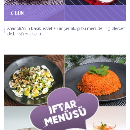
7. GÜN
Anadolu'nun klasik lezzetlerinin yer aldığı bu menüde, İngilizlerden
de bir sürpriz var :)