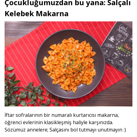
Çocukluğumuzdan bu yana: Salçalı
Kelebek Makarna
İftar sofralarının bir numaralı kurtarıcısı makarna,
öğrenci evlerinin klasikleşmiş haliyle karşınızda.
Sözümüz annelere; Salçasını bol tutmayı unutmayın :)