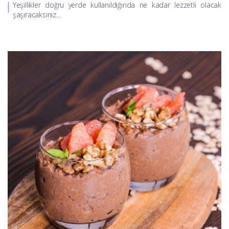
Yeşillikler doğru yerde kullanıldığında ne kadar lezzetli olacak
şaşıracaksınız...