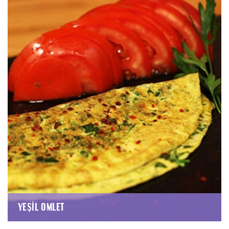
YEŞIL OMLET