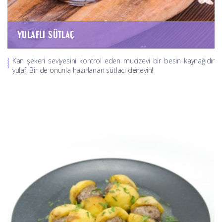
YULAFLI SÜTLAÇ
Kan şekeri seviyesini kontrol eden mucizevi bir besin kaynağıdır
yulaf. Bir de onunla hazırlanan sütlacı deneyin!