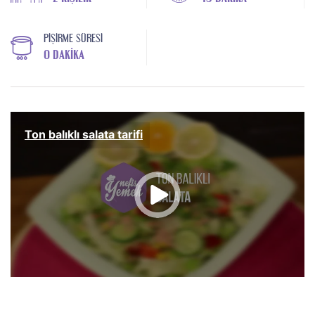
PIŞIRME SÜRESI
0 DAKIKA