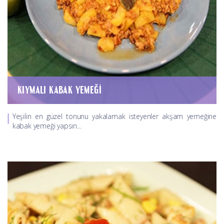
KIYMALI KABAK YEMEĞI
Yeşilin en güzel tonunu yakalamak isteyenler akşam yemeğine
kabak yemeği yapsın...