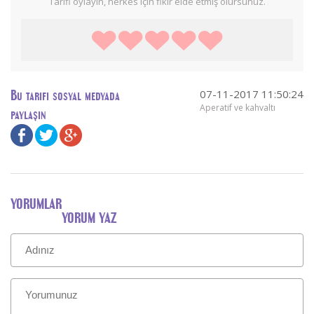
Tarifi oylayın, herkes için fikir elde etmiş olursunuz.
07-11-2017 11:50:24
Bu tarifi sosyal medyada
Aperatif ve kahvaltı
paylaşın
YORUMLAR
YORUM YAZ