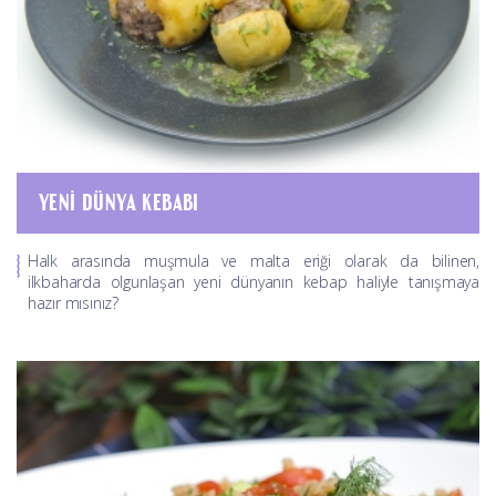
YENI DÜNYA KEBABI
Halk arasında muşmula ve malta eriği olarak da bilinen,
ilkbaharda olgunlaşan yeni dünyanın kebap haliyle tanışmaya
hazır mısınız?