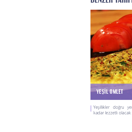
YEŞIL OMLET
Yeşillikler doğru y
kadar lezzetli olacak 