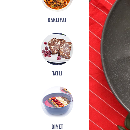
BAKLIYAT
TATLI
DIYET