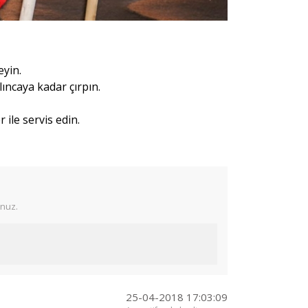
eyin.
ıncaya kadar çırpın.
 ile servis edin.
unuz.
25-04-2018 17:03:09