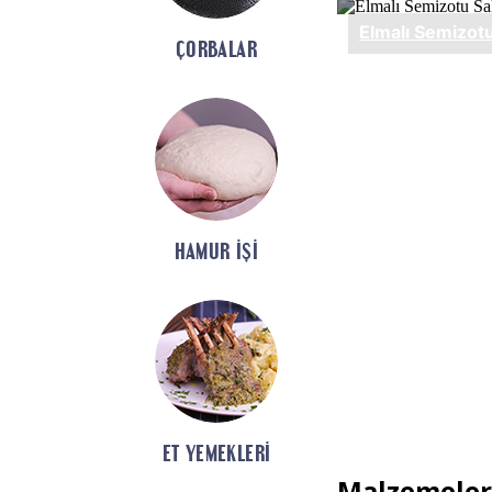
ÇORBALAR
HAMUR İŞI
ET YEMEKLERI
Malzemeler