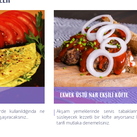
EKMEK ÜSTÜ NAR EKŞILI KÖFTE
erde kullanıldığında ne
Akşam yemeklerinde servis tabakların
şaşıracaksınız...
süsleyecek lezzetli bir köfte arıyorsanız
tarifi mutlaka denemelisiniz.