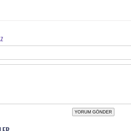
AZ
YORUM GÖNDER
LER