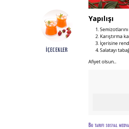
Yapılışı
Semizotlarını
Karıştırma ka
İçerisine ren
İÇECEKLER
Salatayı tabağ
Afiyet olsun...
Bu tarifi sosyal medy