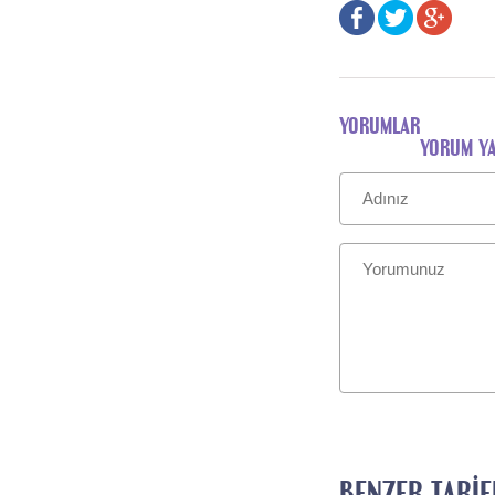
YORUMLAR
YORUM Y
BENZER TARIF