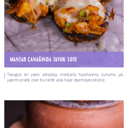
MANTAR ÇANAĞINDA TAVUK SOTE
Tavuğun en yakın arkadaşı mantarla hazırlanmış sunumu şık,
yapımı pratik olan bu tarife asla hayır diyemeyeceksiniz...