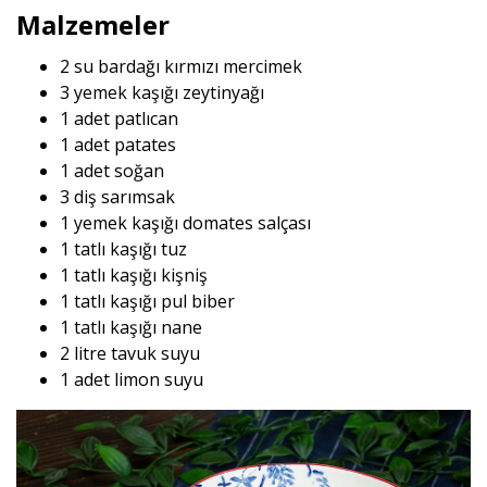
Malzemeler
2 su bardağı kırmızı mercimek
3 yemek kaşığı zeytinyağı
1 adet patlıcan
1 adet patates
1 adet soğan
3 diş sarımsak
1 yemek kaşığı domates salçası
1 tatlı kaşığı tuz
1 tatlı kaşığı kişniş
1 tatlı kaşığı pul biber
1 tatlı kaşığı nane
2 litre tavuk suyu
1 adet limon suyu