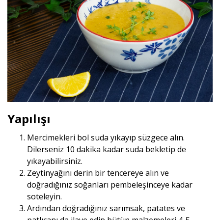
Yapılışı
Mercimekleri bol suda yıkayıp süzgece alın.
Dilerseniz 10 dakika kadar suda bekletip de
yıkayabilirsiniz.
Zeytinyağını derin bir tencereye alın ve
doğradığınız soğanları pembeleşinceye kadar
soteleyin.
Ardından doğradığınız sarımsak, patates ve
patlıcanı da ilave edip bütün malzemeleri 4-5