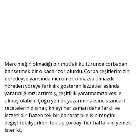
Mercimeğin olmadığı bir mutfak kültüründe çorbadan
bahsetmek bir o kadar zor olurdu. Çorba çeşitlerimizin
neredeyse yarısında mercimek olmazsa olmazdır.
Yöreden yöreye farklılık gösteren lezzetler aslında
yaratıcılığımızı artırmış, çeşitlilik yaratmamıza vesile
olmuş olabilir. Çoğu yemek yazarının aksine standart
reçetelerin dışına çıkmayı her zaman daha farklı ve
lezzetlidir. Bazen tek bir baharat bile işin rengini
değiştirebiliyorken, tek tip çorbayı her hafta kim yemek
ister ki..