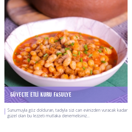
GÜVEÇTE ETLI KURU FASULYE
Sunumuyla göz dolduran, tadıyla sizi can evinizden vuracak kadar
güzel olan bu lezzeti mutlaka denemelisiniz...