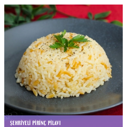
ŞEHRIYELI PIRINÇ PILAVI