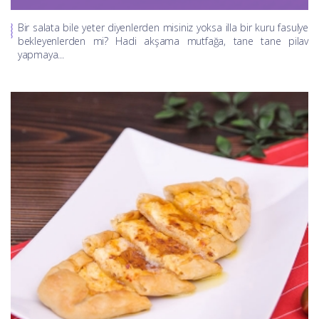
Bir salata bile yeter diyenlerden misiniz yoksa illa bir kuru fasulye
bekleyenlerden mi? Hadi akşama mutfağa, tane tane pilav
yapmaya...