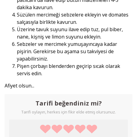
dakika kavurun.
Süzülen mercimeği sebzelere ekleyin ve domates
salçasıyla birlikte kavurun.
Üzerine tavuk suyunu ilave edip tuz, pul biber,
nane, kişniş ve limon suyunu ekleyin.
Sebzeler ve mercimek yumuşayıncaya kadar
pişirin. Gerekirse bu aşama su takviyesi de
yapabilirsiniz.
Pişen çorbayı blenderden geçirip sıcak olarak
servis edin.
Afiyet olsun...
Tarifi beğendiniz mi?
Tarifi oylayın, herkes için fikir elde etmiş olursunuz.